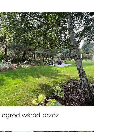
ogród wśród brzóz