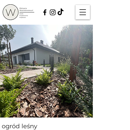
ogród leśny