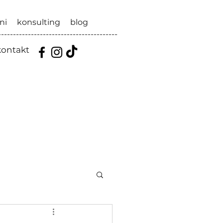
ni
konsulting
blog
----------------------------------------
kontakt