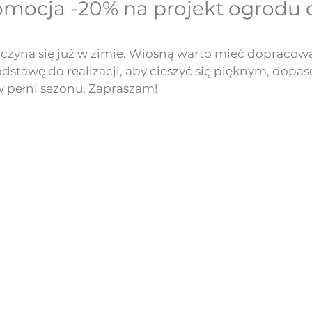
mocja -20% na projekt ogrodu 
zyna się już w zimie. Wiosną warto mieć dopracowa
odstawę do realizacji, aby cieszyć się pięknym, dop
 pełni sezonu. Zapraszam!