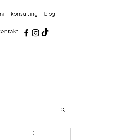
ni
konsulting
blog
----------------------------------------
kontakt