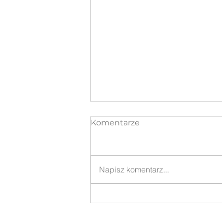
Komentarze
Napisz komentarz...
Biocenotyczne publikacje
:-)