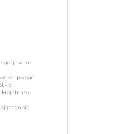
ego, jeszcze 
owinna płynąć 
t - o 
 krajobrazu, 
ającego się 