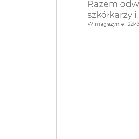
Razem odważ
szkółkarzy 
W magazynie "Szkół